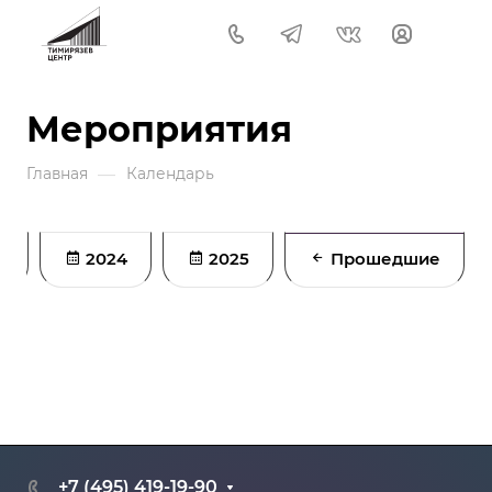
Мероприятия
—
Главная
Календарь
я
2024
2025
Прошедшие
+7 (495) 419-19-90