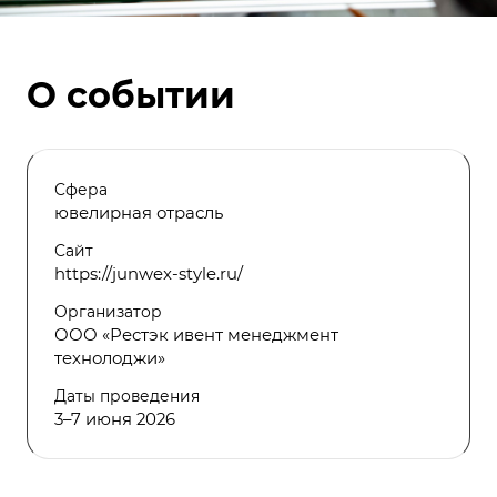
О событии
Сфера
ювелирная отрасль
Сайт
https://junwex-style.ru/
Организатор
ООО «Рестэк ивент менеджмент
технолоджи»
Даты проведения
3–7 июня 2026