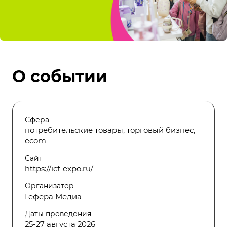
О событии
Сфера
потребительские товары, торговый бизнес,
ecom
Сайт
https://icf-expo.ru/
Организатор
Гефера Медиа
Даты проведения
25-27 августа 2026