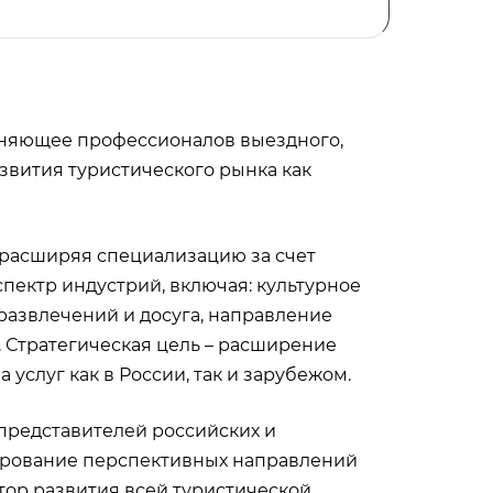
иняющее профессионалов выездного,
звития туристического рынка как
 расширяя специализацию за счет
пектр индустрий, включая: культурное
развлечений и досуга, направление
. Стратегическая цель – расширение
слуг как в России, так и зарубежом.
представителей российских и
мирование перспективных направлений
ктор развития всей туристической