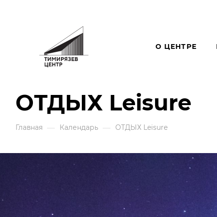
О ЦЕНТРЕ
ОТДЫХ Leisure
—
—
Главная
Календарь
ОТДЫХ Leisure