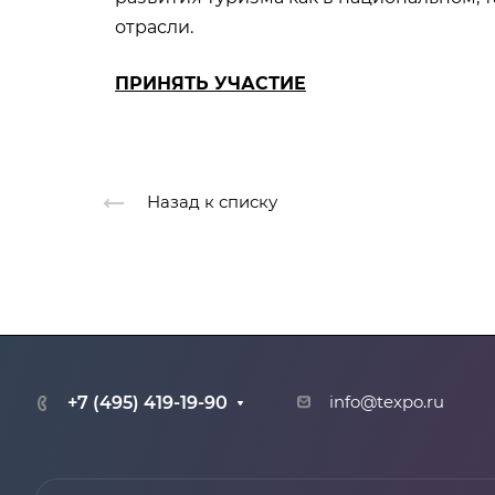
отрасли.
ПРИНЯТЬ УЧАСТИЕ
Назад к списку
+7 (495) 419-19-90
info@texpo.ru