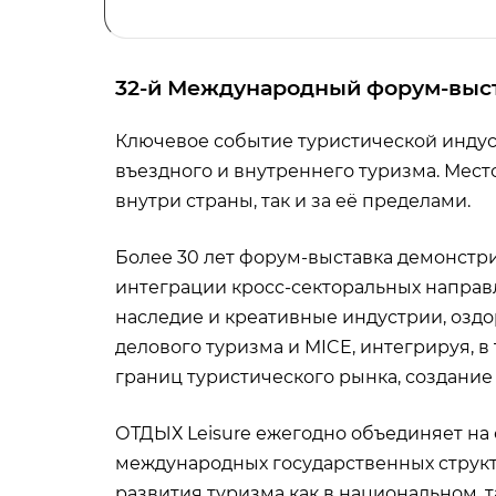
32-й Международный форум-выст
Ключевое событие туристической индус
въездного и внутреннего туризма. Мест
внутри страны, так и за её пределами.
Более 30 лет форум-выставка демонстр
интеграции кросс-секторальных направл
наследие и креативные индустрии, оздо
делового туризма и MICE, интегрируя, 
границ туристического рынка, создание
ОТДЫХ Leisure ежегодно объединяет на
международных государственных структ
развития туризма как в национальном, т