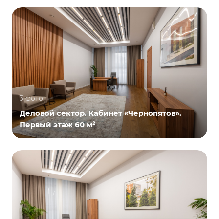
3 фото
Деловой сектор. Кабинет «Чернопятов».
Первый этаж 60 м²