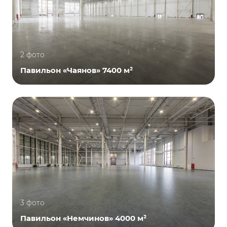
2 фото
Павильон «Чаянов» 7400 м²
3 фото
Павильон «Немчинов» 4000 м²