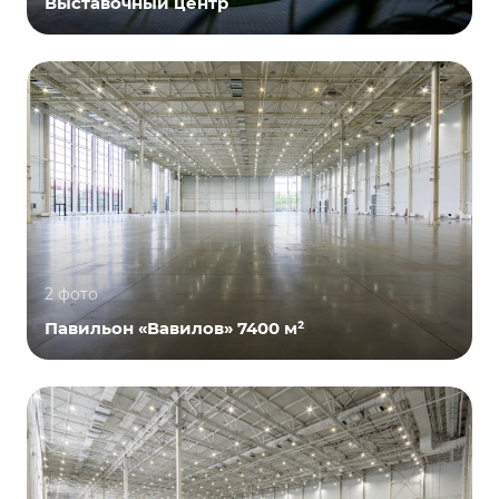
Выставочный центр
2 фото
Павильон «Вавилов» 7400 м²