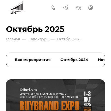
Октябрь 2025
—
—
Главная
Календарь
Октябрь 2025
Все мероприятия
Октябрь 2024
Ноябр